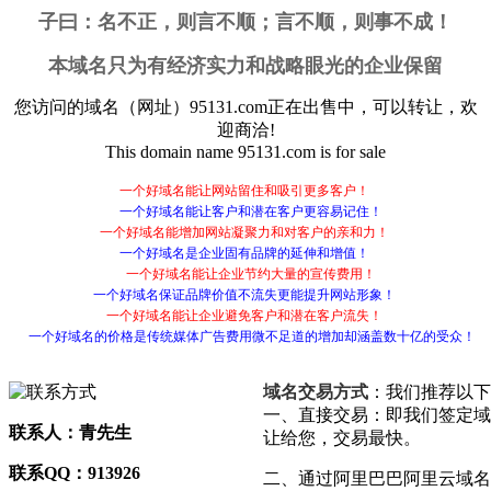
子曰：
名不正，则言不顺；言不顺，则事不成！
本域名只为有经济实力和战略眼光的企业保留
您访问的域名（网址）
95131.com
正在出售中，可以转让，欢
迎商洽!
This domain name
95131.com
is for sale
一个好域名能让网站留住和吸引更多客户！
一个好域名能让客户和潜在客户更容易记住！
一个好域名能增加网站凝聚力和对客户的亲和力！
一个好域名是企业固有品牌的延伸和增值！
一个好域名能让企业节约大量的宣传费用！
一个好域名保证品牌价值不流失更能提升网站形象！
一个好域名能让企业避免客户和潜在客户流失！
一个好域名的价格是传统媒体广告费用微不足道的增加却涵盖数十亿的受众！
域名交易方式
：我们推荐以下
一、直接交易：即我们签定域
联系人：青先生
让给您，交易最快。
联系QQ：913926
二、通过阿里巴巴阿里云域名