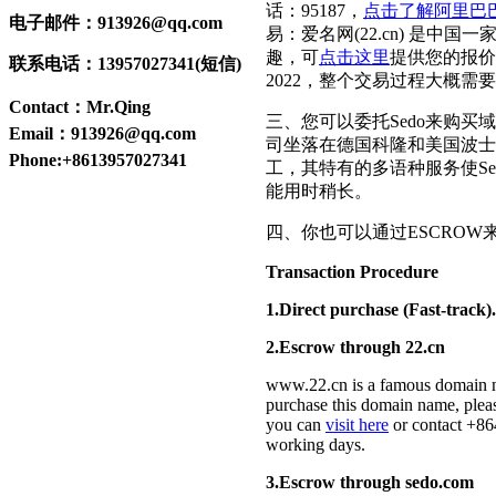
话：95187，
点击了解阿里巴
电子邮件：913926@qq.com
易：爱名网(22.cn) 是
趣，可
点击这里
提供您的报价
联系电话：13957027341(短信)
2022，整个交易过程大概需
Contact：Mr.Qing
三、您可以委托Sedo来购买
Email：913926@qq.com
司坐落在德国科隆和美国波士顿
Phone:+8613957027341
工，其特有的多语种服务使S
能用时稍长。
四、你也可以通过ESCROW来
Transaction Procedure
1.Direct purchase (Fast-track).
2.Escrow through 22.cn
www.22.cn is a famous domain n
purchase this domain name, ple
you can
visit here
or contact +86
working days.
3.Escrow through sedo.com